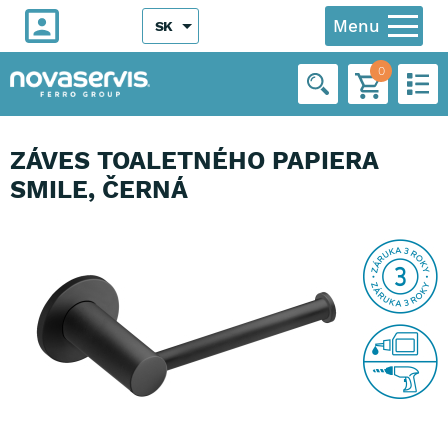
Menu
SK
0
ZÁVES TOALETNÉHO PAPIERA
SMILE, ČERNÁ