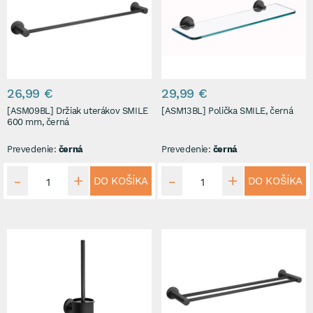
26,99 €
29,99 €
[ASM09BL] Držiak uterákov SMILE
[ASM13BL] Polička SMILE, černá
600 mm, černá
Prevedenie:
černá
Prevedenie:
černá
DO KOŠÍKA
DO KOŠÍKA