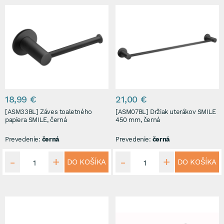
18,99 €
21,00 €
[ASM33BL] Záves toaletného
[ASM07BL] Držiak uterákov SMILE
papiera SMILE, černá
450 mm, černá
Prevedenie:
černá
Prevedenie:
černá
DO KOŠÍKA
DO KOŠÍKA