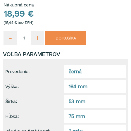
Nákupná cena
18,99 €
(
15,44 €
bez DPH)
DO KOŠÍKA
VOĽBA PARAMETROV
černá
Prevedenie:
164 mm
Výška:
53 mm
Šírka:
75 mm
Hĺbka: