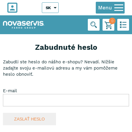
Menu
SK
0
Zabudnuté heslo
Zabudli ste heslo do nášho e-shopu? Nevadí. Nižšie
zadajte svoju e-mailovú adresu a my vám pomôžeme
heslo obnoviť.
E-mail
ZASLAŤ HESLO