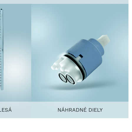
LESÁ
NÁHRADNÉ DIELY