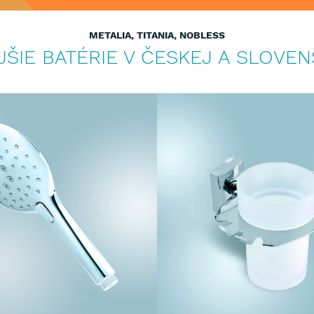
METALIA, TITANIA, NOBLESS
ŠIE BATÉRIE V ČESKEJ A SLOVEN