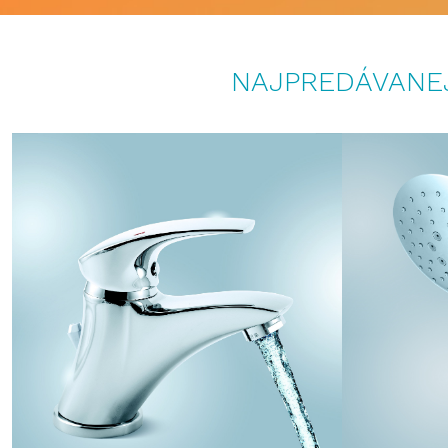
NAJPREDÁVANEJ