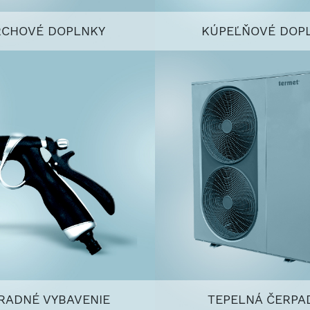
RCHOVÉ DOPLNKY
KÚPEĽŇOVÉ DOP
RADNÉ VYBAVENIE
TEPELNÁ ČERPA