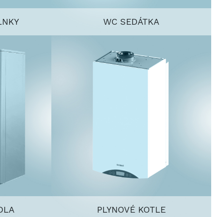
LNKY
WC SEDÁTKA
DLA
PLYNOVÉ KOTLE