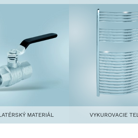
LATÉRSKÝ MATERIÁL
VYKUROVACIE TE