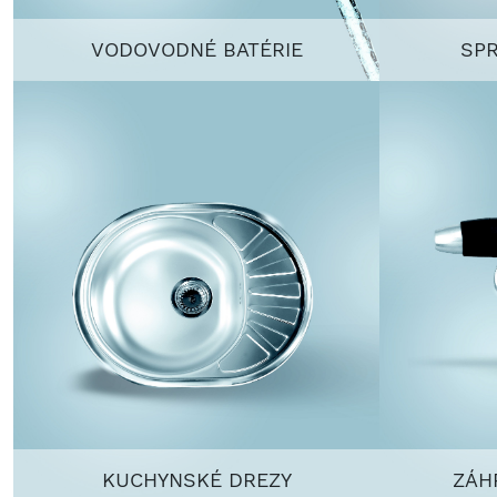
VODOVODNÉ BATÉRIE
SP
KUCHYNSKÉ DREZY
ZÁH