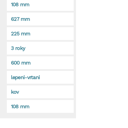
108 mm
627 mm
225 mm
3 roky
600 mm
lepeni-vrtani
kov
108 mm