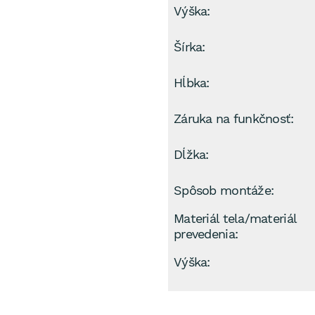
Výška:
Šírka:
Hĺbka:
Záruka na funkčnosť:
Dĺžka:
Spôsob montáže:
Materiál tela/materiál
prevedenia:
Výška: