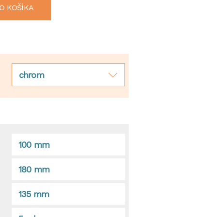
O KOŠÍKA
chrom
100 mm
180 mm
135 mm