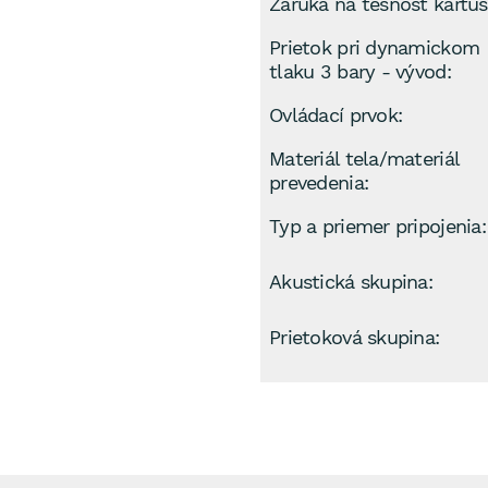
Záruka na tesnosť kartuš
Prietok pri dynamickom
tlaku 3 bary - vývod:
Ovládací prvok:
Materiál tela/materiál
prevedenia:
Typ a priemer pripojenia:
Akustická skupina:
Prietoková skupina: