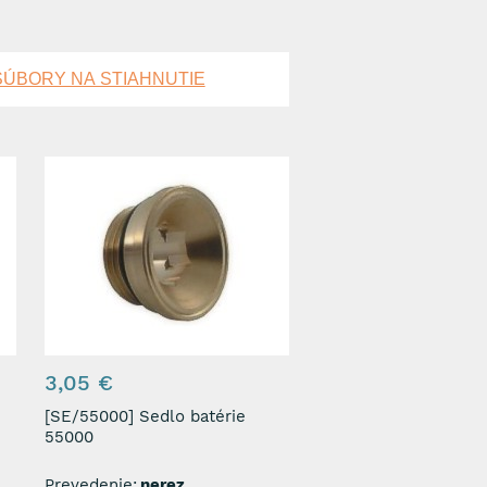
SÚBORY NA STIAHNUTIE
3,05 €
[SE/55000] Sedlo batérie
55000
Prevedenie:
nerez