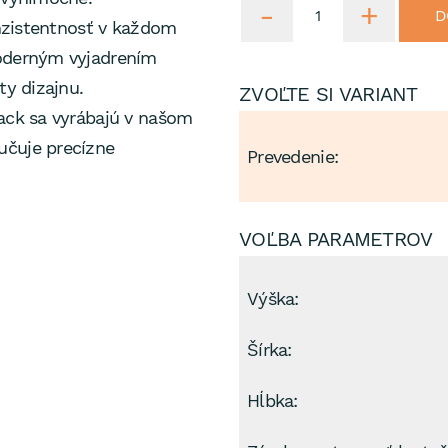
D
onzistentnosť v každom
moderným vyjadrením
ty dizajnu.
ZVOĽTE SI VARIANT
lack sa vyrábajú v našom
ručuje precízne
Prevedenie:
VOĽBA PARAMETROV
Výška:
Šírka:
Hĺbka: