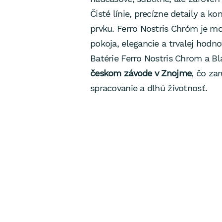
Čisté línie, precízne detaily a k
prvku. Ferro Nostris Chróm je 
pokoja, elegancie a trvalej hodno
Batérie Ferro Nostris Chrom a B
českom závode v Znojme
, čo za
spracovanie a dlhú životnosť.