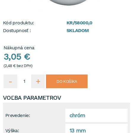
Kód produktu:
KR/58000,0
Dostupnosť :
SKLADOM
Nákupná cena
3,05 €
(
2,48 €
bez DPH)
DO KOŠÍKA
VOĽBA PARAMETROV
chróm
Prevedenie:
13 mm
Výška: