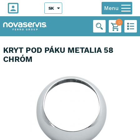
Menu
SK
0
KRYT POD PÁKU METALIA 58
CHRÓM