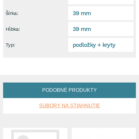
39 mm
Šírka:
39 mm
Hĺbka:
podložky + kryty
Typ:
PODOBNÉ PRODUKTY
SÚBORY NA STIAHNUTIE