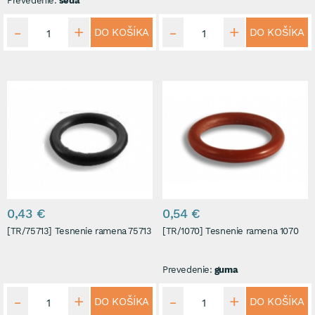
Prevedenie:
šedá
DO KOŠÍKA
DO KOŠÍKA
0,43 €
0,54 €
[TR/75713] Tesnenie ramena 75713
[TR/1070] Tesnenie ramena 1070
Prevedenie:
guma
DO KOŠÍKA
DO KOŠÍKA