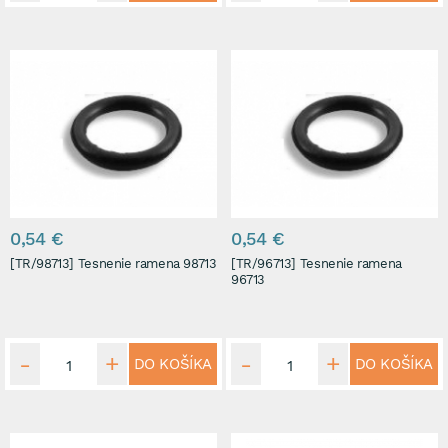
0,54 €
0,54 €
[TR/98713] Tesnenie ramena 98713
[TR/96713] Tesnenie ramena
96713
DO KOŠÍKA
DO KOŠÍKA