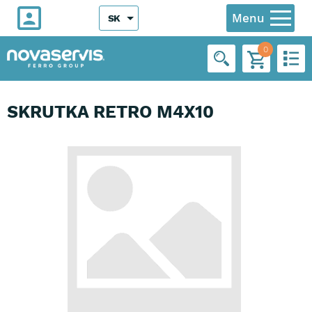
Menu
SK
0
SKRUTKA RETRO M4X10