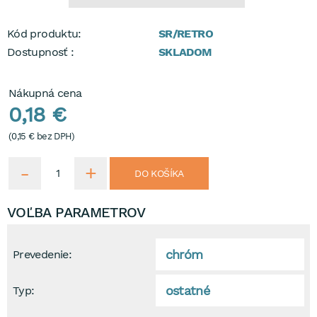
Kód produktu:
SR/RETRO
Dostupnosť :
SKLADOM
Nákupná cena
0,18 €
(
0,15 €
bez DPH)
DO KOŠÍKA
VOĽBA PARAMETROV
chróm
Prevedenie:
ostatné
Typ: