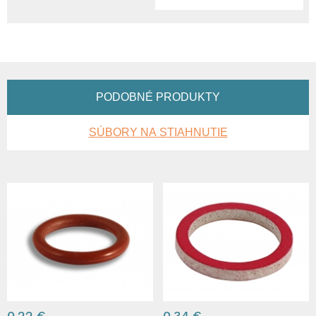
PODOBNÉ PRODUKTY
SÚBORY NA STIAHNUTIE
0,22 €
0,34 €