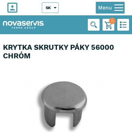
Menu
SK
0
KRYTKA SKRUTKY PÁKY 56000
CHRÓM