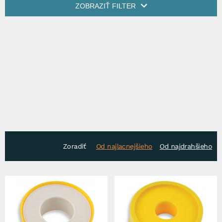
ZOBRAZIŤ FILTER
Zoradiť
Od najlacnejšieho
Od najdrahšieho