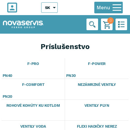
Menu
SK
0
Príslušenstvo
F-PRO
F-POWER
PN40
PN30
F-COMFORT
NEZÁMRZNÉ VENTILY
PN20
ROHOVÉ KOHÚTY KU KOTLOM
VENTILY PLYN
VENTILY VODA
FLEXI HADIČKY NEREZ