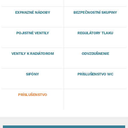
EXPANZNÉ NÁDOBY
BEZPEČNOSTNÍ SKUPINY
POJISTNÉ VENTILY
REGULÁTORY TLAKU
VENTILY K RADIÁTOROM
ODVZDUŠNENIE
SIFÓNY
PRÍSLUŠENSTVO WC
PRÍSLUŠENSTVO