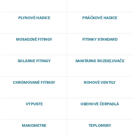
PLYNOVÉ HADICE
PRÁČKOVÉ HADICE
MOSADZNÉ FITINGY
FITINKY STANDARD
SOLÁRNE FITINGY
SANITÁRNE ROZDEĽOVAČE
CHRÓMOVANÉ FITINGY
ROHOVÉ VENTILY
VÝPUSTE
OBEHOVÉ ČERPADLÁ
MANOMETRE
TEPLOMERY