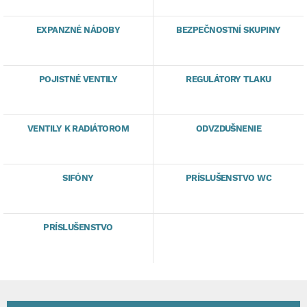
EXPANZNÉ NÁDOBY
BEZPEČNOSTNÍ SKUPINY
POJISTNÉ VENTILY
REGULÁTORY TLAKU
VENTILY K RADIÁTOROM
ODVZDUŠNENIE
SIFÓNY
PRÍSLUŠENSTVO WC
PRÍSLUŠENSTVO