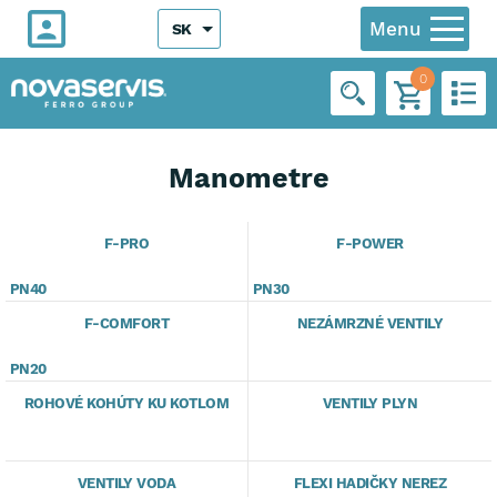
Menu
SK
0
Manometre
F-PRO
F-POWER
PN40
PN30
F-COMFORT
NEZÁMRZNÉ VENTILY
PN20
ROHOVÉ KOHÚTY KU KOTLOM
VENTILY PLYN
VENTILY VODA
FLEXI HADIČKY NEREZ