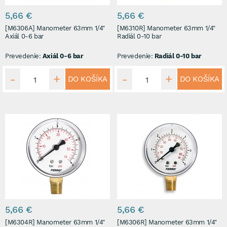
5,66 €
5,66 €
[M6306A] Manometer 63mm 1/4"
[M6310R] Manometer 63mm 1/4"
Axiál 0-6 bar
Radiál 0-10 bar
Prevedenie:
Axiál 0-6 bar
Prevedenie:
Radiál 0-10 bar
DO KOŠÍKA
DO KOŠÍKA
5,66 €
5,66 €
[M6304R] Manometer 63mm 1/4"
[M6306R] Manometer 63mm 1/4"