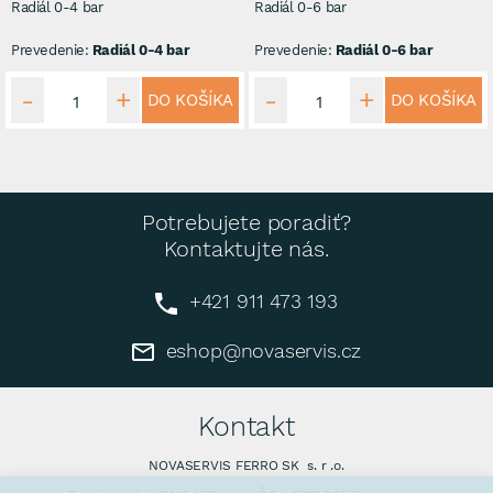
Radiál 0-4 bar
Radiál 0-6 bar
Prevedenie:
Radiál 0-4 bar
Prevedenie:
Radiál 0-6 bar
DO KOŠÍKA
DO KOŠÍKA
Potrebujete poradiť?
Kontaktujte nás.
+421 911 473 193
eshop@novaservis.cz
Kontakt
NOVASERVIS FERRO SK s. r .o.