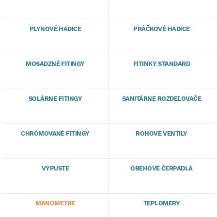
PLYNOVÉ HADICE
PRÁČKOVÉ HADICE
MOSADZNÉ FITINGY
FITINKY STANDARD
SOLÁRNE FITINGY
SANITÁRNE ROZDEĽOVAČE
CHRÓMOVANÉ FITINGY
ROHOVÉ VENTILY
VÝPUSTE
OBEHOVÉ ČERPADLÁ
MANOMETRE
TEPLOMERY