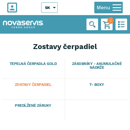
Menu
SK
0
Zostavy čerpadiel
TEPELNÁ ČERPADLA GOLD
ZÁSOBNÍKY - AKUMULAČNÉ
NÁDRŽE
ZOSTAVY ČERPADIEL
T- BOXY
PREDĹŽENÉ ZÁRUKY