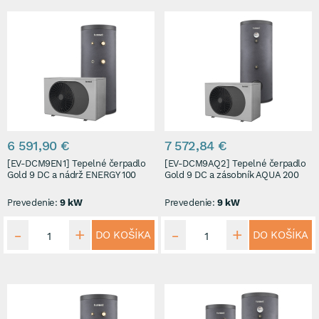
6 591,90 €
7 572,84 €
[EV-DCM9EN1] Tepelné čerpadlo
[EV-DCM9AQ2] Tepelné čerpadlo
Gold 9 DC a nádrž ENERGY 100
Gold 9 DC a zásobník AQUA 200
Prevedenie:
9 kW
Prevedenie:
9 kW
DO KOŠÍKA
DO KOŠÍKA