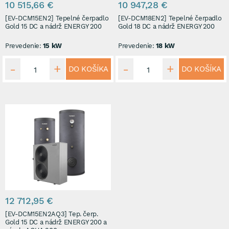
10 515,66 €
10 947,28 €
[EV-DCM15EN2] Tepelné čerpadlo
[EV-DCM18EN2] Tepelné čerpadlo
Gold 15 DC a nádrž ENERGY 200
Gold 18 DC a nádrž ENERGY 200
Prevedenie:
15 kW
Prevedenie:
18 kW
DO KOŠÍKA
DO KOŠÍKA
12 712,95 €
[EV-DCM15EN2AQ3] Tep. čerp.
Gold 15 DC a nádrž ENERGY 200 a