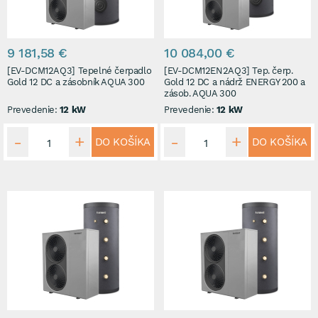
9 181,58 €
10 084,00 €
[EV-DCM12AQ3] Tepelné čerpadlo
[EV-DCM12EN2AQ3] Tep. čerp.
Gold 12 DC a zásobník AQUA 300
Gold 12 DC a nádrž ENERGY 200 a
zásob. AQUA 300
Prevedenie:
12 kW
Prevedenie:
12 kW
DO KOŠÍKA
DO KOŠÍKA