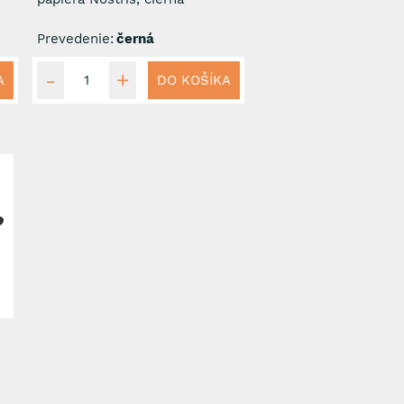
Prevedenie:
černá
A
DO KOŠÍKA