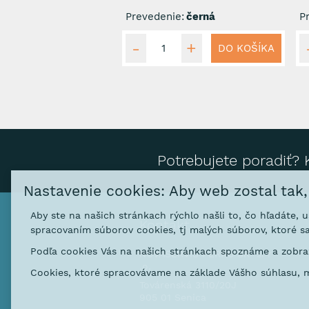
Prevedenie:
černá
P
DO KOŠÍKA
Potrebujete poradiť? 
Nastavenie cookies: Aby web zostal tak
Aby ste na našich stránkach rýchlo našli to, čo hľadáte, 
Kontakt
spracovaním súborov cookies, tj malých súborov, ktoré sa
Podľa cookies Vás na našich stránkach spoznáme a zobraz
NOVASERVIS FERRO SK s. r
.o.
Cookies, ktoré spracovávame na základe Vášho súhlasu, m
Továrenská 3110/20J
905 01 Senica