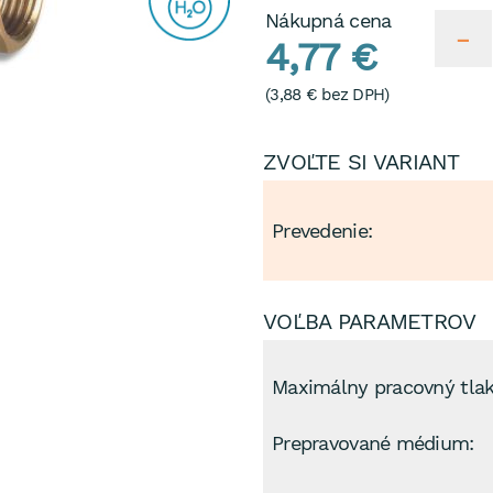
Nákupná cena
4,77 €
(
3,88 €
bez DPH)
ZVOĽTE SI VARIANT
Prevedenie:
VOĽBA PARAMETROV
Maximálny pracovný tlak
Prepravované médium: