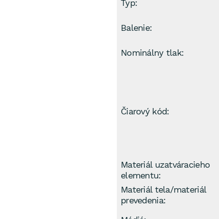
Typ:
Balenie:
Nominálny tlak:
Čiarový kód:
Materiál uzatváracieho
elementu:
Materiál tela/materiál
prevedenia: