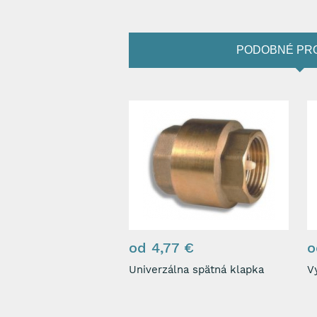
PODOBNÉ PR
od 4,77 €
o
Univerzálna spätná klapka
V