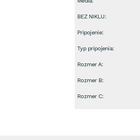
Médiá:
BEZ NIKLU:
Pripojenie:
Typ pripojenia:
Rozmer A:
Rozmer B:
Rozmer C: