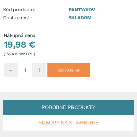
Kód produktu:
PANTY/KOV
Dostupnosť :
SKLADOM
Nákupná cena
19,98 €
(
16,24 €
bez DPH)
DO KOŠÍKA
PODOBNÉ PRODUKTY
SÚBORY NA STIAHNUTIE