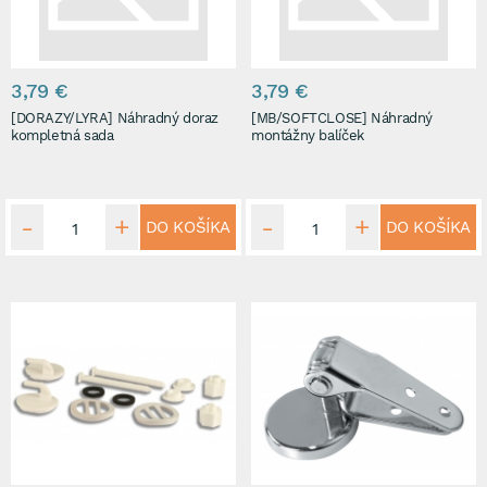
3,79 €
3,79 €
[DORAZY/LYRA] Náhradný doraz
[MB/SOFTCLOSE] Náhradný
kompletná sada
montážny balíček
DO KOŠÍKA
DO KOŠÍKA