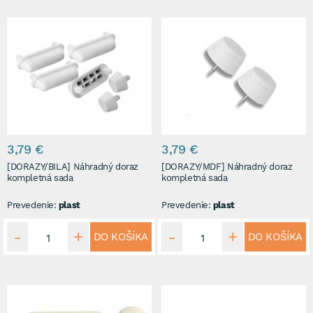
3,79 €
3,79 €
[DORAZY/BILA] Náhradný doraz
[DORAZY/MDF] Náhradný doraz
kompletná sada
kompletná sada
Prevedenie:
plast
Prevedenie:
plast
DO KOŠÍKA
DO KOŠÍKA