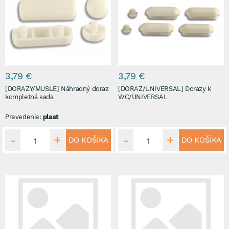
3,79 €
3,79 €
[DORAZY/MUSLE] Náhradný doraz
[DORAZ/UNIVERSAL] Dorazy k
kompletná sada
WC/UNIVERSAL
Prevedenie:
plast
DO KOŠÍKA
DO KOŠÍKA