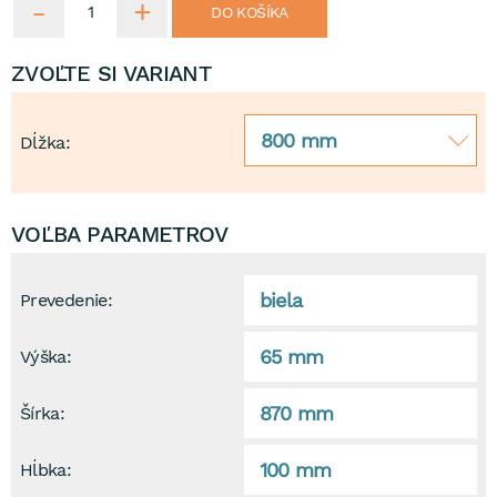
DO KOŠÍKA
ZVOĽTE SI VARIANT
800 mm
Dĺžka:
VOĽBA PARAMETROV
biela
Prevedenie:
65 mm
Výška:
870 mm
Šírka:
100 mm
Hĺbka: