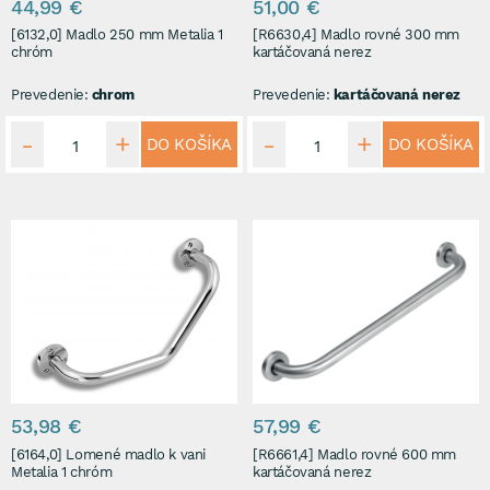
44,99 €
51,00 €
[6132,0] Madlo 250 mm Metalia 1
[R6630,4] Madlo rovné 300 mm
chróm
kartáčovaná nerez
Prevedenie:
chrom
Prevedenie:
kartáčovaná nerez
DO KOŠÍKA
DO KOŠÍKA
53,98 €
57,99 €
[6164,0] Lomené madlo k vani
[R6661,4] Madlo rovné 600 mm
Metalia 1 chróm
kartáčovaná nerez