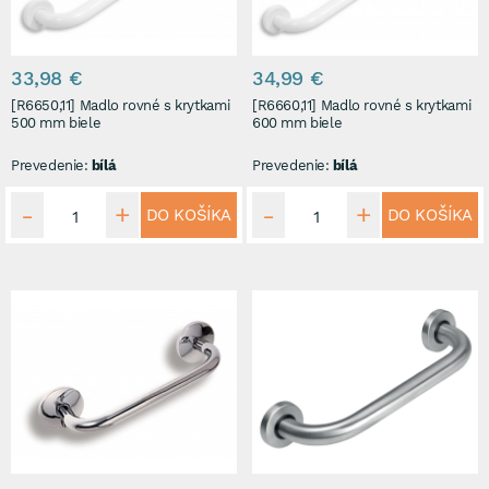
33,98 €
34,99 €
[R6650,11] Madlo rovné s krytkami
[R6660,11] Madlo rovné s krytkami
500 mm biele
600 mm biele
Prevedenie:
bílá
Prevedenie:
bílá
DO KOŠÍKA
DO KOŠÍKA