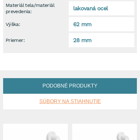
Materiál tela/materiál
lakovaná ocel
prevedenia:
62 mm
Výška:
28 mm
Priemer:
PODOBNÉ PRODUKTY
SÚBORY NA STIAHNUTIE