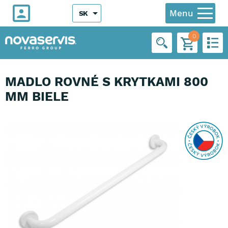
Menu
SK
0
MADLO ROVNÉ S KRYTKAMI 800
MM BIELE