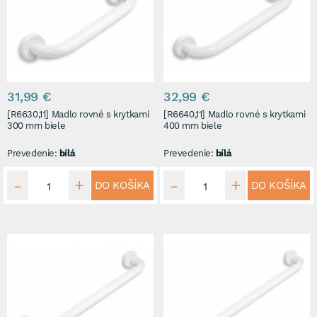
31,99 €
32,99 €
[R6630,11] Madlo rovné s krytkami
[R6640,11] Madlo rovné s krytkami
300 mm biele
400 mm biele
Prevedenie:
bílá
Prevedenie:
bílá
DO KOŠÍKA
DO KOŠÍKA