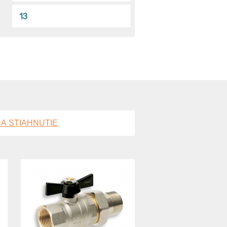
13
A STIAHNUTIE