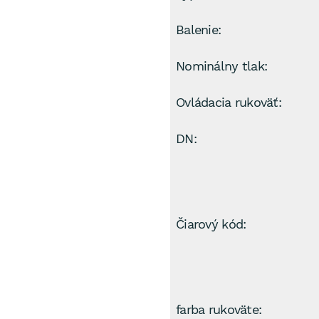
Balenie:
Nominálny tlak:
Ovládacia rukoväť:
DN:
Čiarový kód:
farba rukoväte: