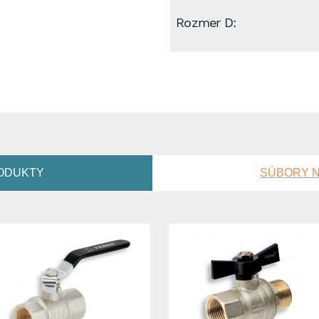
Rozmer D:
ODUKTY
SÚBORY N