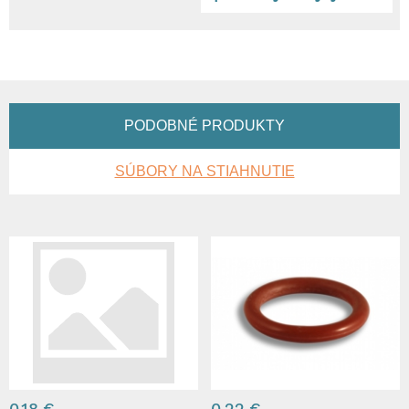
PODOBNÉ PRODUKTY
SÚBORY NA STIAHNUTIE
0,18 €
0,22 €