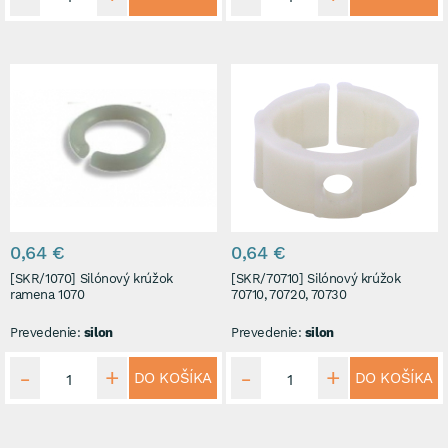
0,64 €
0,64 €
[SKR/1070] Silónový krúžok
[SKR/70710] Silónový krúžok
ramena 1070
70710, 70720, 70730
Prevedenie:
silon
Prevedenie:
silon
DO KOŠÍKA
DO KOŠÍKA