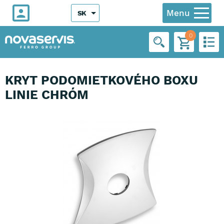
Menu
SK
0
KRYT PODOMIETKOVÉHO BOXU
LINIE CHRÓM