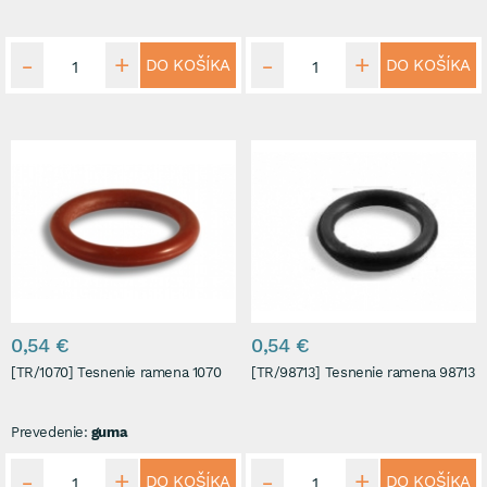
DO KOŠÍKA
DO KOŠÍKA
0,54 €
0,54 €
[TR/1070] Tesnenie ramena 1070
[TR/98713] Tesnenie ramena 98713
Prevedenie:
guma
DO KOŠÍKA
DO KOŠÍKA