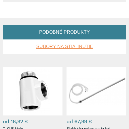
PODOBNÉ PRODUKTY
SÚBORY NA STIAHNUTIE
od 16,92 €
od 67,99 €
T-KUS biely
Elektrická vykurovacia tyč