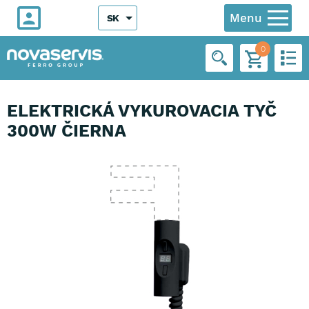
Menu
SK
0
ELEKTRICKÁ VYKUROVACIA TYČ
300W ČIERNA