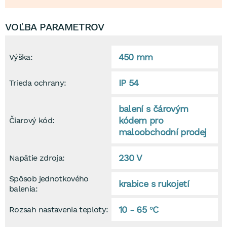
VOĽBA PARAMETROV
450 mm
Výška:
IP 54
Trieda ochrany:
balení s čárovým
kódem pro
Čiarový kód:
maloobchodní prodej
230 V
Napätie zdroja:
Spôsob jednotkového
krabice s rukojetí
balenia:
10 - 65 °C
Rozsah nastavenia teploty: