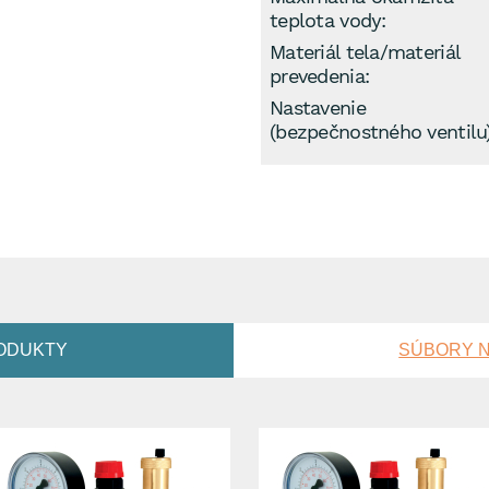
teplota vody:
Materiál tela/materiál
prevedenia:
Nastavenie
(bezpečnostného ventilu)
ODUKTY
SÚBORY N