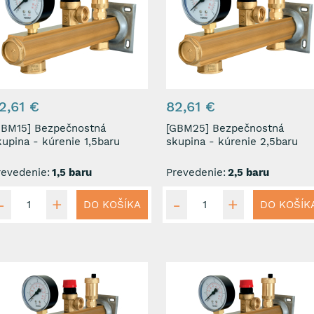
2,61 €
82,61 €
15] Bezpečnostná
[GBM25] Bezpečnostná
kupina - kúrenie 1,5baru
skupina - kúrenie 2,5baru
revedenie:
1,5 baru
Prevedenie:
2,5 baru
DO KOŠÍKA
DO KOŠÍK