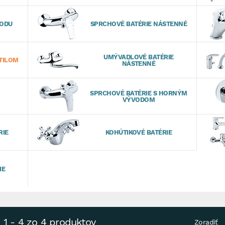
VODU
SPRCHOVÉ BATÉRIE NÁSTENNÉ
UMÝVADLOVÉ BATÉRIE
TILOM
NÁSTENNÉ
SPRCHOVÉ BATÉRIE S HORNÝM
VÝVODOM
RIE
KOHÚTIKOVÉ BATÉRIE
IE
1 - 4 zo 4 produktov
Zoradiť