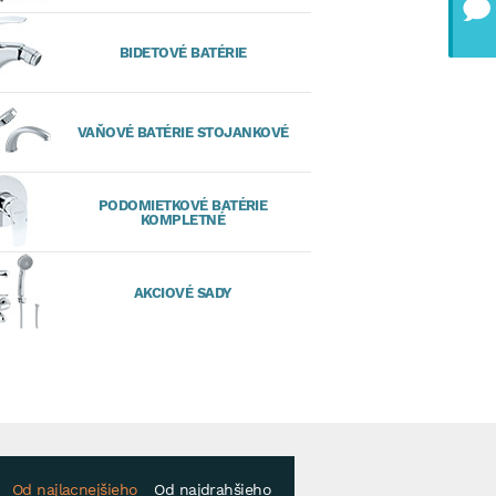
BIDETOVÉ BATÉRIE
VAŇOVÉ BATÉRIE STOJANKOVÉ
PODOMIETKOVÉ BATÉRIE
KOMPLETNÉ
AKCIOVÉ SADY
Od najlacnejšieho
Od najdrahšieho