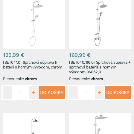
135,99 €
169,99 €
[SET041,0] Sprchová súprava k
[SET040/96,0] Sprchová súprava +
batérii s horným vývodom, chróm
sprchová batéria s horným
vývodom 96062,0
Prevedenie:
chrom
Prevedenie:
chrom
DO KOŠÍKA
DO KOŠÍKA