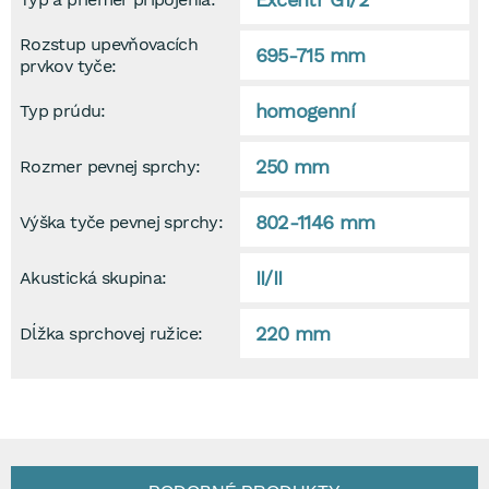
Rozstup upevňovacích
695-715 mm
prvkov tyče:
homogenní
Typ prúdu:
250 mm
Rozmer pevnej sprchy:
802-1146 mm
Výška tyče pevnej sprchy:
II/II
Akustická skupina:
220 mm
Dĺžka sprchovej ružice: