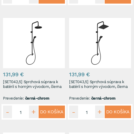
131,99 €
131,99 €
[SET042,5] Sprchová súprava k
[SET043,5] Sprchová súprava k
batérii s horným vývodom, čierna
batérii s horným vývodom, čierna
Prevedenie:
černá-chrom
Prevedenie:
černá-chrom
DO KOŠÍKA
DO KOŠÍKA