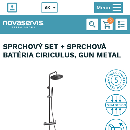
Menu
SK
0
SPRCHOVÝ SET + SPRCHOVÁ
BATÉRIA CIRICULUS, GUN METAL