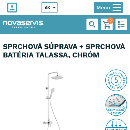
Menu
SK
0
SPRCHOVÁ SÚPRAVA + SPRCHOVÁ
BATÉRIA TALASSA, CHRÓM