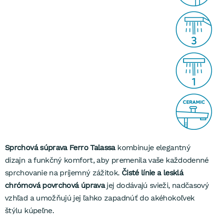
Sprchová súprava Ferro Talassa
kombinuje elegantný
dizajn a funkčný komfort, aby premenila vaše každodenné
sprchovanie na príjemný zážitok.
Čisté línie a lesklá
chrómová povrchová úprava
jej dodávajú svieži, nadčasový
vzhľad a umožňujú jej ľahko zapadnúť do akéhokoľvek
štýlu kúpeľne.