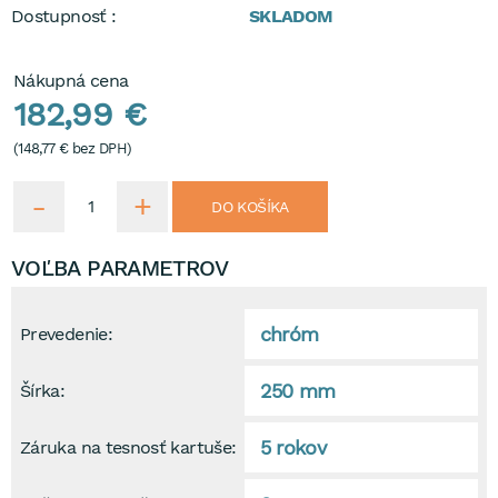
Dostupnosť :
SKLADOM
Nákupná cena
182,99 €
(
148,77 €
bez DPH)
DO KOŠÍKA
VOĽBA PARAMETROV
chróm
Prevedenie:
250 mm
Šírka:
5 rokov
Záruka na tesnosť kartuše: