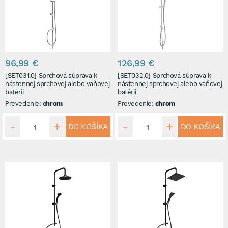
96,99 €
126,99 €
[SET031,0] Sprchová súprava k
[SET032,0] Sprchová súprava k
nástennej sprchovej alebo vaňovej
nástennej sprchovej alebo vaňovej
batérii
batérii
Prevedenie:
chrom
Prevedenie:
chrom
DO KOŠÍKA
DO KOŠÍKA