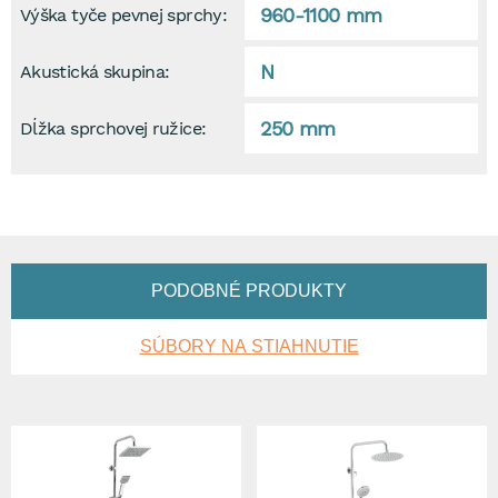
960-1100 mm
Výška tyče pevnej sprchy:
N
Akustická skupina:
250 mm
Dĺžka sprchovej ružice:
PODOBNÉ PRODUKTY
SÚBORY NA STIAHNUTIE