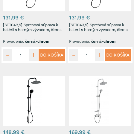
131,99 €
131,99 €
[SET042,5] Sprchová súprava k
[SET043,5] Sprchová súprava k
batérii s horným vývodom, čierna
batérii s horným vývodom, čierna
Prevedenie:
černá-chrom
Prevedenie:
černá-chrom
DO KOŠÍKA
DO KOŠÍKA
148,99 €
169,99 €