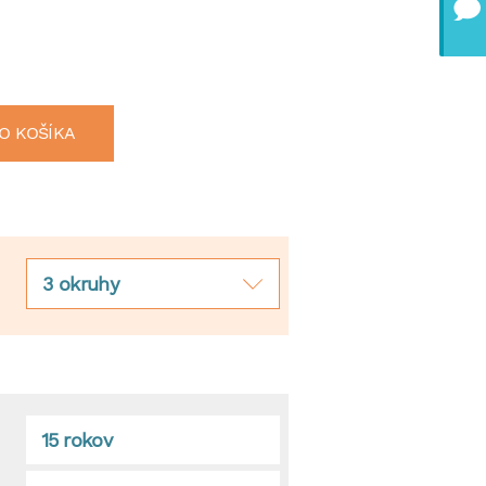
O KOŠÍKA
3 okruhy
15 rokov