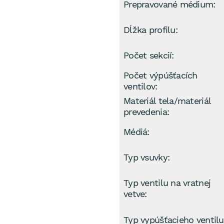
Prepravované médium:
Dĺžka profilu:
Počet sekcií:
Počet výpúšťacích
ventilov:
Materiál tela/materiál
prevedenia:
Médiá:
Typ vsuvky:
Typ ventilu na vratnej
vetve:
Typ vypúšťacieho ventilu