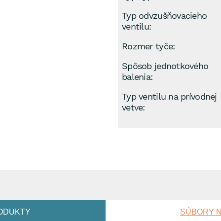
Typ odvzušňovacieho
ventilu:
Rozmer tyče:
Spôsob jednotkového
balenia:
Typ ventilu na prívodnej
vetve:
ODUKTY
SÚBORY N