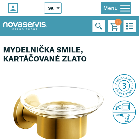
Menu
SK
0
MYDELNIČKA SMILE,
KARTÁČOVANÉ ZLATO