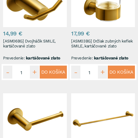
14,99 €
17,99 €
[ASM06BG] Dvojháčik SMILE,
[ASM03BG] Držiak zubných kefiek
kartáčované zlato
SMILE, kartáčované zlato
Prevedenie:
kartáčované zlato
Prevedenie:
kartáčované zlato
DO KOŠÍKA
DO KOŠÍKA