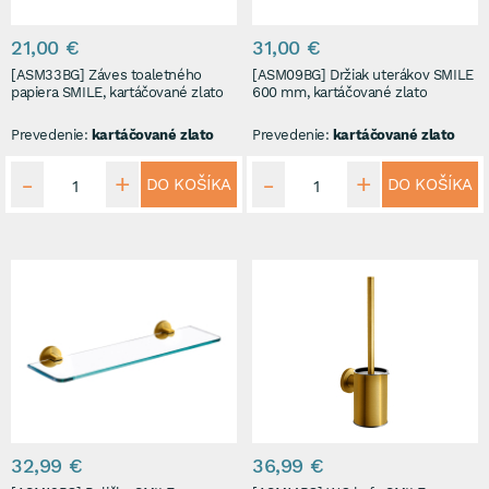
21,00 €
31,00 €
[ASM33BG] Záves toaletného
[ASM09BG] Držiak uterákov SMILE
papiera SMILE, kartáčované zlato
600 mm, kartáčované zlato
Prevedenie:
kartáčované zlato
Prevedenie:
kartáčované zlato
DO KOŠÍKA
DO KOŠÍKA
32,99 €
36,99 €