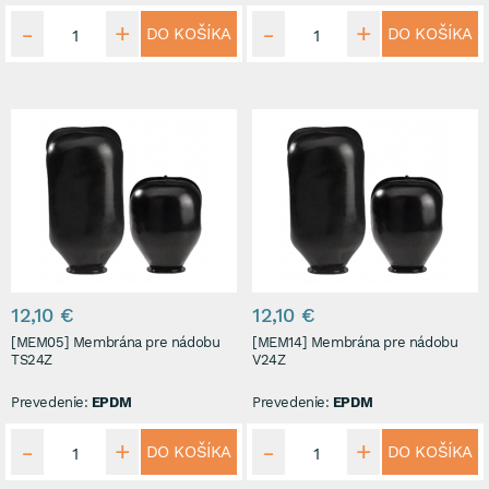
DO KOŠÍKA
DO KOŠÍKA
12,10 €
12,10 €
[MEM05] Membrána pre nádobu
[MEM14] Membrána pre nádobu
TS24Z
V24Z
Prevedenie:
EPDM
Prevedenie:
EPDM
DO KOŠÍKA
DO KOŠÍKA