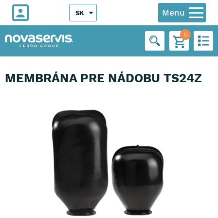
Menu
SK
0
MEMBRÁNA PRE NÁDOBU TS24Z