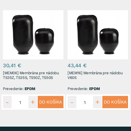
30,41 €
43,44 €
[MEM06] Membrána pre nádobu
[MEM16] Membrána pre nádobu
TS35Z, TS35S, TS50Z, TS50S
V60S
Prevedenie:
EPDM
Prevedenie:
EPDM
DO KOŠÍKA
DO KOŠÍKA