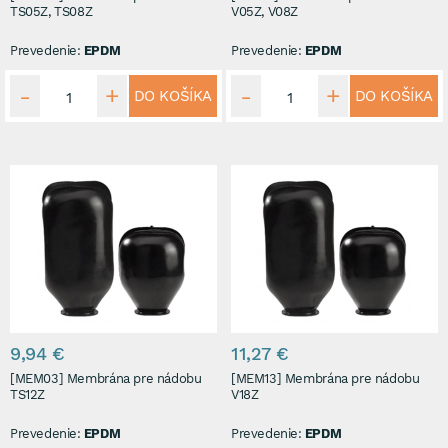
TS05Z, TS08Z
V05Z, V08Z
Prevedenie:
EPDM
Prevedenie:
EPDM
DO KOŠÍKA
DO KOŠÍKA
9,94 €
11,27 €
[MEM03] Membrána pre nádobu
[MEM13] Membrána pre nádobu
TS12Z
V18Z
Prevedenie:
EPDM
Prevedenie:
EPDM