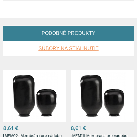
PODOBNÉ PRODUKTY
SÚBORY NA STIAHNUTIE
8,61 €
8,61 €
[MEM02] Membrána pre nádobu
[MEM11] Membrána pre nádobu