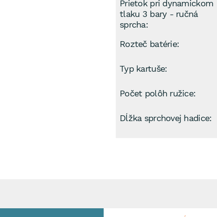
Prietok pri dynamickom
tlaku 3 bary - ručná
sprcha:
Rozteč batérie:
Typ kartuše:
Počet polôh ružice:
Dĺžka sprchovej hadice: