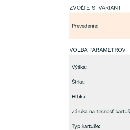
ZVOĽTE SI VARIANT
Prevedenie:
VOĽBA PARAMETROV
Výška:
Šírka:
Hĺbka:
Záruka na tesnosť kartuš
Typ kartuše: