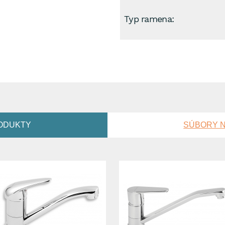
Typ ramena:
ODUKTY
SÚBORY N