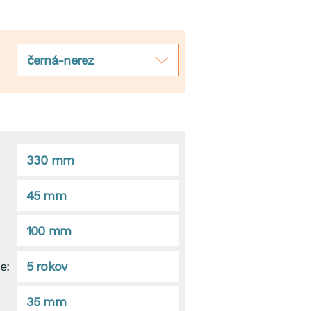
černá-nerez
330 mm
45 mm
100 mm
e:
5 rokov
35 mm