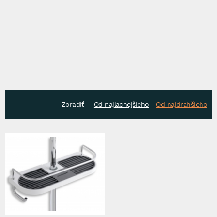
Zoradiť
Od najlacnejšieho
Od najdrahšieho