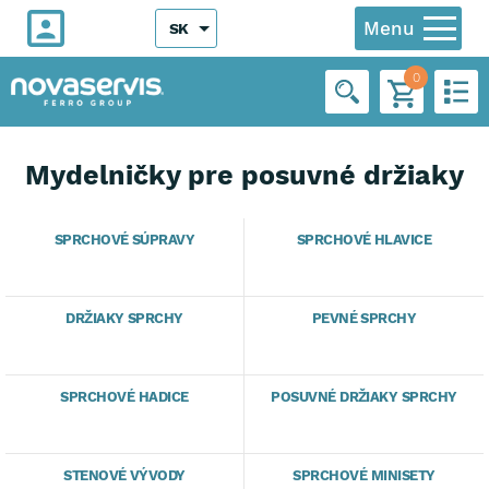
Menu
SK
0
Mydelničky pre posuvné držiaky
SPRCHOVÉ SÚPRAVY
SPRCHOVÉ HLAVICE
DRŽIAKY SPRCHY
PEVNÉ SPRCHY
SPRCHOVÉ HADICE
POSUVNÉ DRŽIAKY SPRCHY
STENOVÉ VÝVODY
SPRCHOVÉ MINISETY