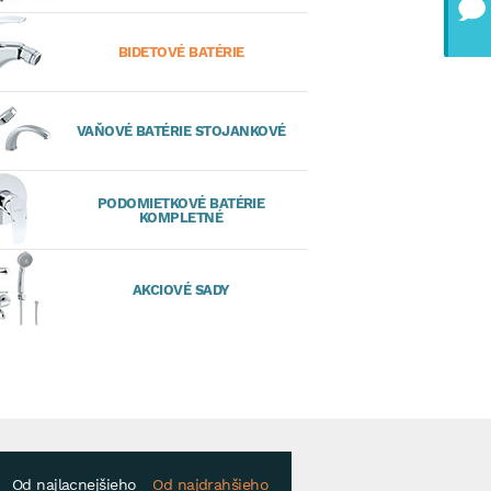
BIDETOVÉ BATÉRIE
VAŇOVÉ BATÉRIE STOJANKOVÉ
PODOMIETKOVÉ BATÉRIE
KOMPLETNÉ
AKCIOVÉ SADY
Od najlacnejšieho
Od najdrahšieho