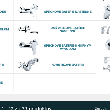
VODU
SPRCHOVÉ BATÉRIE NÁSTENNÉ
UMÝVADLOVÉ BATÉRIE
TILOM
NÁSTENNÉ
SPRCHOVÉ BATÉRIE S HORNÝM
VÝVODOM
RIE
KOHÚTIKOVÉ BATÉRIE
IE
1 - 12 zo 39 produktov
Zoradiť