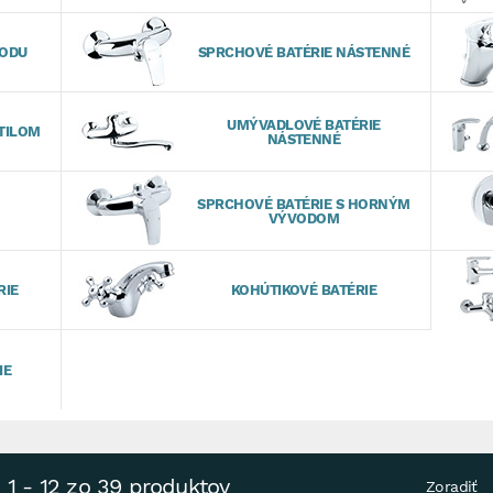
VODU
SPRCHOVÉ BATÉRIE NÁSTENNÉ
UMÝVADLOVÉ BATÉRIE
TILOM
NÁSTENNÉ
SPRCHOVÉ BATÉRIE S HORNÝM
VÝVODOM
RIE
KOHÚTIKOVÉ BATÉRIE
IE
1 - 12 zo 39 produktov
Zoradiť