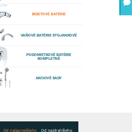
BIDETOVÉ BATÉRIE
VAŇOVÉ BATÉRIE STOJANKOVÉ
PODOMIETKOVÉ BATÉRIE
KOMPLETNÉ
AKCIOVÉ SADY
Od najlacnejšieho
Od najdrahšieho